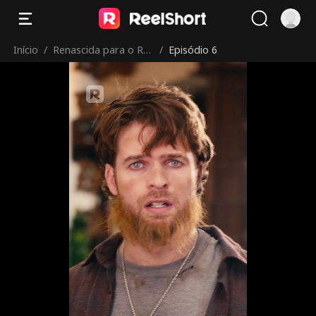
Início
/
Renascida para o Rei
/
Episódio 6
Licantropo