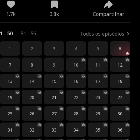
1.7k
3.8k
Compartilhar
1 - 50
51 - 56
Todos os episódios
1
2
3
4
5
6
7
8
9
10
11
12
13
14
15
16
17
18
19
20
21
22
23
24
25
26
27
28
29
30
31
32
33
34
35
36