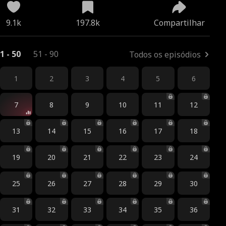
9.1k
197.8k
Compartilhar
1 - 50
51 - 90
Todos os episódios
1
2
3
4
5
6
7
8
9
10
11
12
13
14
15
16
17
18
19
20
21
22
23
24
25
26
27
28
29
30
31
32
33
34
35
36