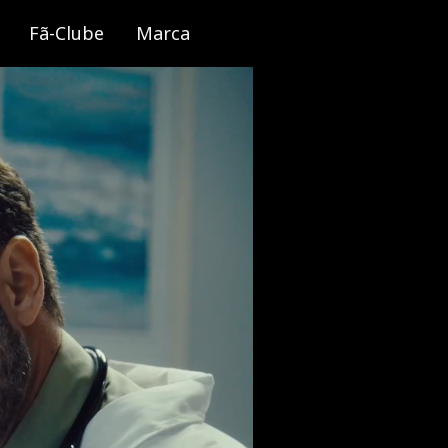
Fã-Clube
Marca