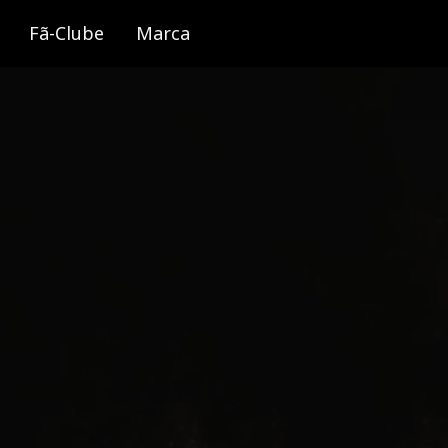
Fã-Clube
Marca