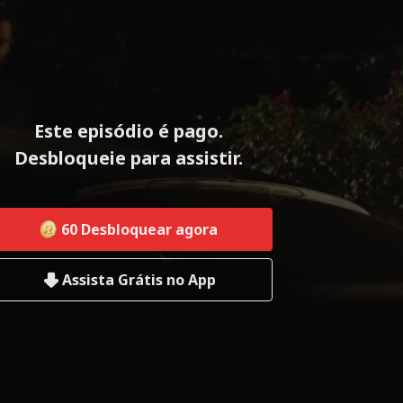
Este episódio é pago.
Desbloqueie para assistir.
60
Desbloquear agora
Assista Grátis no App