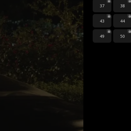
37
38
43
44
49
50