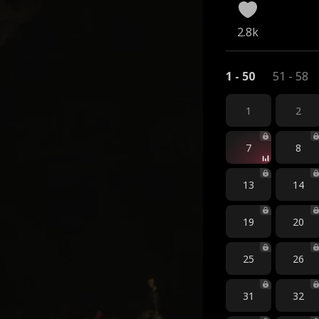
2.8k
1 - 50
51 - 58
1
2
7
8
13
14
19
20
25
26
31
32