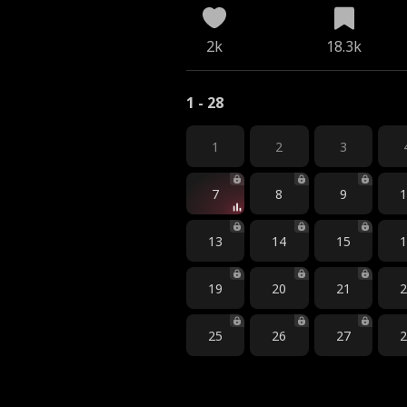
2k
18.3k
1 - 28
1
2
3
7
8
9
13
14
15
19
20
21
25
26
27