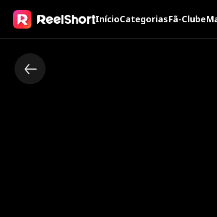
Início
Categorias
Fã-Clube
Ma