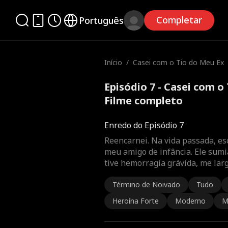
Completar
Português
Início
/
Casei com o Tio do Meu Ex
Episódio 7 - Casei com o
Filme completo
Enredo do Episódio 7
Reencarnei. Na vida passada, es
meu amigo de infância. Ele sumi
tive hemorragia grávida, me lar
Término de Noivado
Tudo
Heroína Forte
Moderno
M