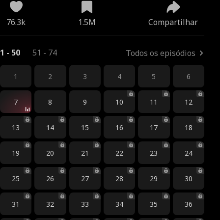
76.3k
1.5M
Compartilhar
1 - 50
51 - 74
Todos os episódios
1
2
3
4
5
6
7
8
9
10
11
12
13
14
15
16
17
18
19
20
21
22
23
24
25
26
27
28
29
30
31
32
33
34
35
36