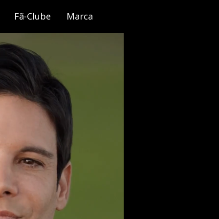
Fã-Clube
Marca