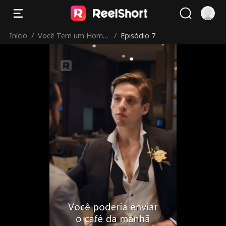
Início
/
Você Tem um Home
/
Episódio 7
m