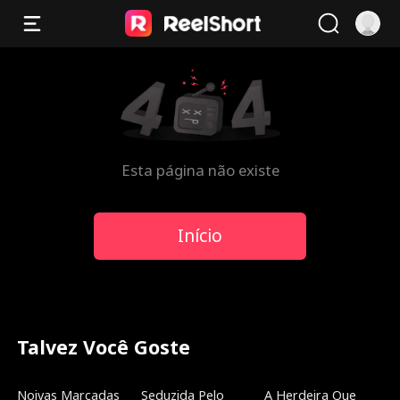
Esta página não existe
Início
Talvez Você Goste
Dublado
Novo
Tendências
Noivas Marcadas
Seduzida Pelo
A Herdeira Que