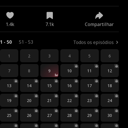
tidade dos Pais
1.4k
7.1k
Compartilhar
1 - 50
51 - 53
Todos os episódios
1
2
3
4
5
6
7
8
9
10
11
12
13
14
15
16
17
18
19
20
21
22
23
24
25
26
27
28
29
30