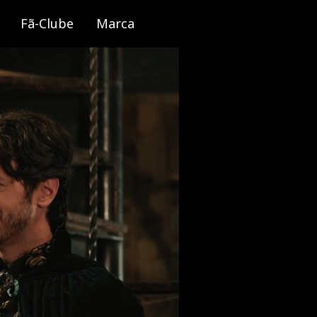
Fã-Clube
Marca