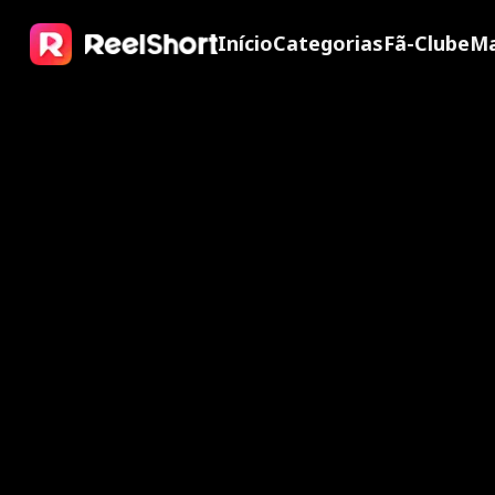
Início
Categorias
Fã-Clube
Ma