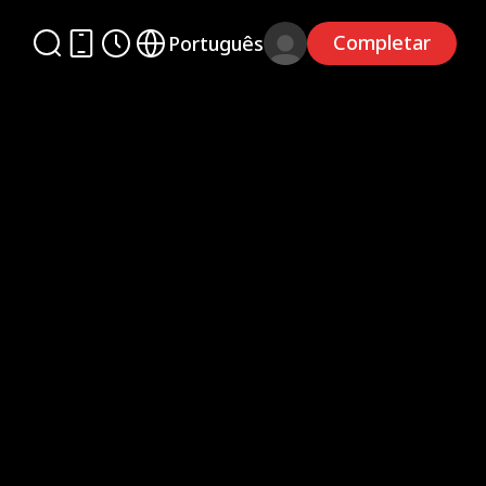
Completar
Português