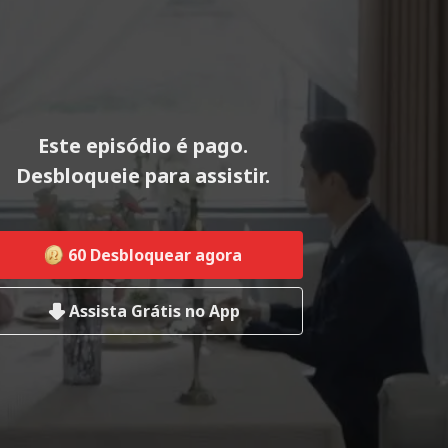
Este episódio é pago.
Desbloqueie para assistir.
60
Desbloquear agora
Assista Grátis no App