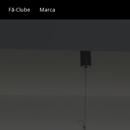
Fã-Clube
Marca