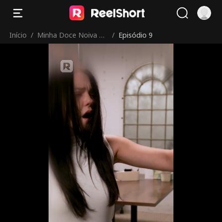
Início
/
Minha Doce Noiva Se
/
Episódio 9
lvagem