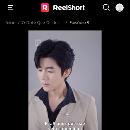
Início
/
O Dote Que Desfez o
/
Episódio 9
Amor