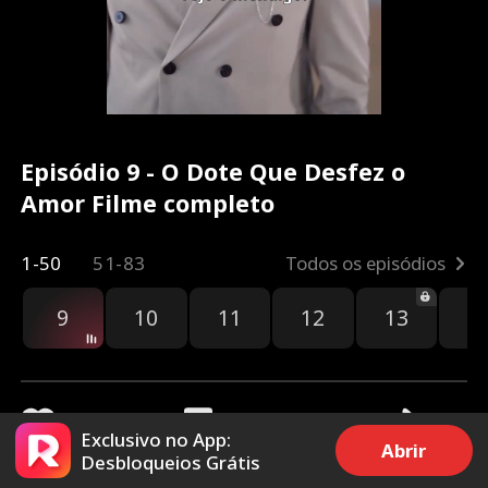
Episódio 9 - O Dote Que Desfez o
Amor Filme completo
1-50
51-83
Todos os episódios
9
10
11
12
13
1
Exclusivo no App:
Abrir
Desbloqueios Grátis
2.1k
151.9k
Compartilhar