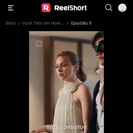
Início
/
Você Tem um Home
/
Episódio 9
m