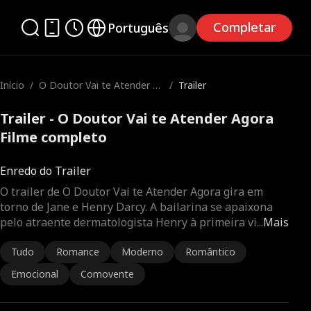
Completar
Português
Início
/
O Doutor Vai te Atender A
/
Trailer
gora
Trailer - O Doutor Vai te Atender Agora
Filme completo
Enredo do Trailer
O trailer de O Doutor Vai te Atender Agora gira em
torno de Jane e Henry Darcy. A bailarina se apaixona
pelo atraente dermatologista Henry à primeira vi
...
Mais
Tudo
Romance
Moderno
Romântico
Emocional
Comovente