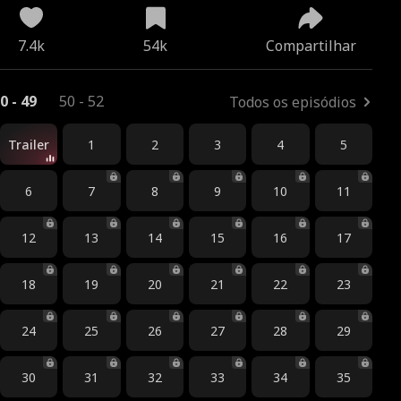
7.4k
54k
Compartilhar
0 - 49
50 - 52
Todos os episódios
Trailer
1
2
3
4
5
6
7
8
9
10
11
12
13
14
15
16
17
18
19
20
21
22
23
24
25
26
27
28
29
30
31
32
33
34
35