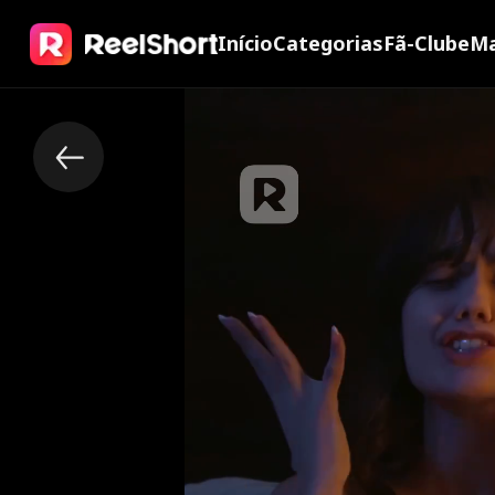
Início
Categorias
Fã-Clube
Ma