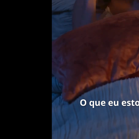
O que eu est