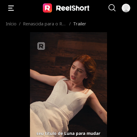
Início
/
Renascida para o Rei
/
Trailer
Licantropo
seu título de Luna para mudar