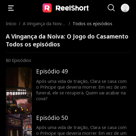
Início
/
A Vingança da Noiva:
/
Todos os episódios
O Jogo do Casament
A Vingança da Noiva: O Jogo do Casamento
o
Todos os episódios
80
Episódios
Episódio 49
Após uma vida de traição, Clara se casa com
o Príncipe que deveria morrer. Em vez de um
funeral, ele se recupera. Quem vai acabar na
cova?
Episódio 50
Após uma vida de traição, Clara se casa com
o Príncipe que deveria morrer. Em vez de um