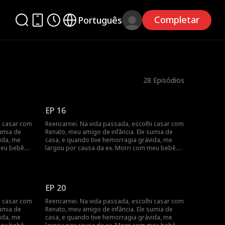
Completar
Português
28
Episódios
EP 16
i casar com
Reencarnei. Na vida passada, escolhi casar com
sumia de
Renato, meu amigo de infância. Ele sumia de
ida, me
casa, e quando tive hemorragia grávida, me
meu bebê.
largou por causa da ex. Morri com meu bebê.
 em que
Ele nem chorou. Agora, voltei no dia em que
queria
minha mãe perguntou com quem eu queria
casar. E escolhi o tio dele.
EP 20
i casar com
Reencarnei. Na vida passada, escolhi casar com
sumia de
Renato, meu amigo de infância. Ele sumia de
ida, me
casa, e quando tive hemorragia grávida, me