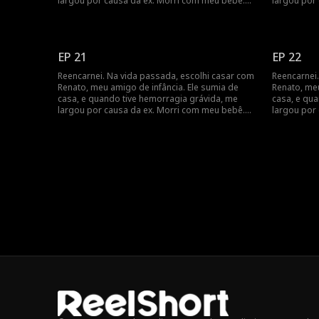
largou por causa da ex. Morri com meu bebê.
largou por
Ele nem chorou. Agora, voltei no dia em que
Ele nem cho
minha mãe perguntou com quem eu queria
minha mãe 
casar. E escolhi o tio dele.
casar. E esc
EP 21
EP 22
Reencarnei. Na vida passada, escolhi casar com
Reencarnei
Renato, meu amigo de infância. Ele sumia de
Renato, meu
casa, e quando tive hemorragia grávida, me
casa, e qu
largou por causa da ex. Morri com meu bebê.
largou por
Ele nem chorou. Agora, voltei no dia em que
Ele nem cho
minha mãe perguntou com quem eu queria
minha mãe 
casar. E escolhi o tio dele.
casar. E esc