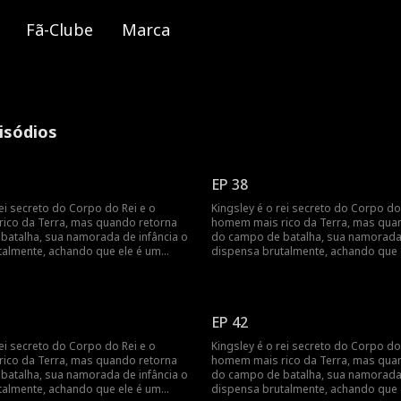
Fã-Clube
Marca
isódios
EP 38
rei secreto do Corpo do Rei e o
Kingsley é o rei secreto do Corpo do
ico da Terra, mas quando retorna
homem mais rico da Terra, mas qua
batalha, sua namorada de infância o
do campo de batalha, sua namorada 
talmente, achando que ele é um
dispensa brutalmente, achando que 
 o rei de todos os homens fará ela
palhaço. Como o rei de todos os ho
r?
se arrepender?
EP 42
rei secreto do Corpo do Rei e o
Kingsley é o rei secreto do Corpo do
ico da Terra, mas quando retorna
homem mais rico da Terra, mas qua
batalha, sua namorada de infância o
do campo de batalha, sua namorada 
talmente, achando que ele é um
dispensa brutalmente, achando que 