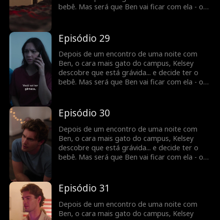
bebê. Mas será que Ben vai ficar com ela - ou
continuará sendo um mulherengo para
sempre?
Episódio 29
Depois de um encontro de uma noite com
Ben, o cara mais gato do campus, Kelsey
descobre que está grávida... e decide ter o
bebê. Mas será que Ben vai ficar com ela - ou
continuará sendo um mulherengo para
sempre?
Episódio 30
Depois de um encontro de uma noite com
Ben, o cara mais gato do campus, Kelsey
descobre que está grávida... e decide ter o
bebê. Mas será que Ben vai ficar com ela - ou
continuará sendo um mulherengo para
sempre?
Episódio 31
Depois de um encontro de uma noite com
Ben, o cara mais gato do campus, Kelsey