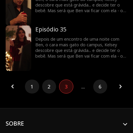
descobre que está grávida... e decide ter o
bebê. Mas será que Ben vai ficar com ela - ou
continuará sendo um mulherengo para
sempre?
Episódio 35
Depois de um encontro de uma noite com
Ben, o cara mais gato do campus, Kelsey
descobre que está grávida... e decide ter o
bebê. Mas será que Ben vai ficar com ela - ou
continuará sendo um mulherengo para
sempre?
1
2
3
...
6
SOBRE