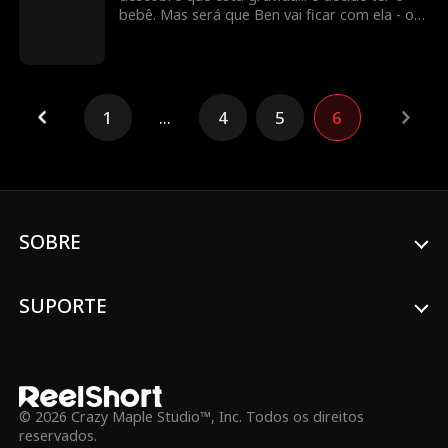
bebê. Mas será que Ben vai ficar com ela - ou
continuará sendo um mulherengo para
sempre?
1
...
4
5
6
SOBRE
SUPORTE
© 2026 Crazy Maple Studio™, Inc. Todos os direitos
reservados.