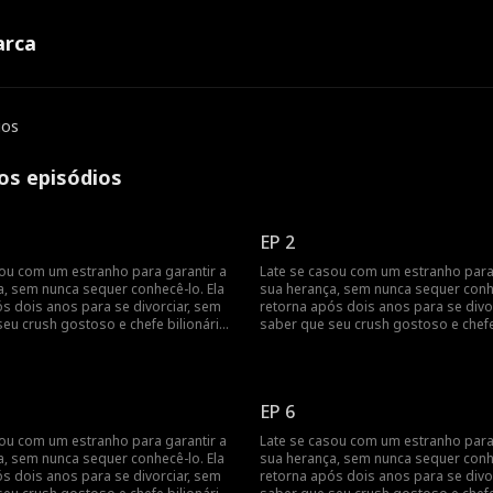
rca
ios
os episódios
EP 2
sou com um estranho para garantir a
Late se casou com um estranho para 
a, sem nunca sequer conhecê-lo. Ela
sua herança, sem nunca sequer conhe
s dois anos para se divorciar, sem
retorna após dois anos para se divo
eu crush gostoso e chefe bilionário,
saber que seu crush gostoso e chefe 
end, é na verdade o seu marido
Jack Townsend, é na verdade o seu 
secreto.
EP 6
sou com um estranho para garantir a
Late se casou com um estranho para 
a, sem nunca sequer conhecê-lo. Ela
sua herança, sem nunca sequer conhe
s dois anos para se divorciar, sem
retorna após dois anos para se divo