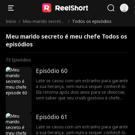
Início
/
Meu marido secreto
/
Todos os episódios
é meu chefe
Meu marido secreto é meu chefe Todos os
episódios
73
Episódios
Episódio 60
Late se casou com um estranho para garantir
a sua herança, sem nunca sequer conhecê-lo.
Ela retorna após dois anos para se divorciar,
sem saber que seu crush gostoso e chefe
bilionário, Jack Townsend, é na verdade o seu
marido secreto.
Episódio 61
Late se casou com um estranho para garantir
a sua herança, sem nunca sequer conhecê-lo.