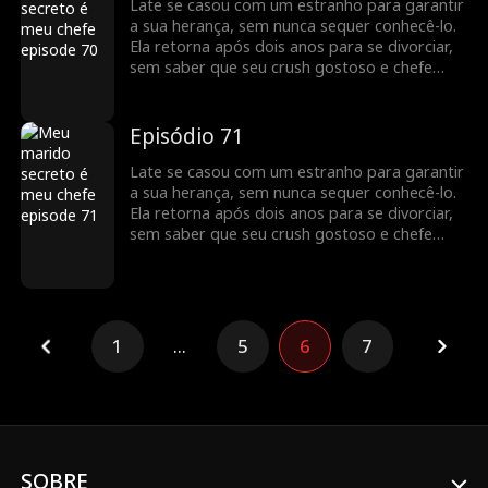
Late se casou com um estranho para garantir
a sua herança, sem nunca sequer conhecê-lo.
Ela retorna após dois anos para se divorciar,
sem saber que seu crush gostoso e chefe
bilionário, Jack Townsend, é na verdade o seu
marido secreto.
Episódio 71
Late se casou com um estranho para garantir
a sua herança, sem nunca sequer conhecê-lo.
Ela retorna após dois anos para se divorciar,
sem saber que seu crush gostoso e chefe
bilionário, Jack Townsend, é na verdade o seu
marido secreto.
1
...
5
6
7
SOBRE