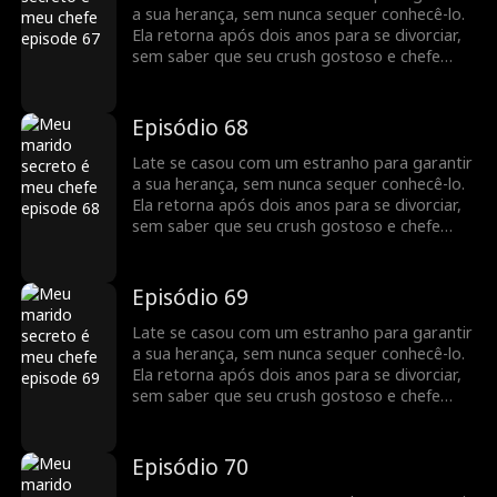
a sua herança, sem nunca sequer conhecê-lo.
Ela retorna após dois anos para se divorciar,
sem saber que seu crush gostoso e chefe
bilionário, Jack Townsend, é na verdade o seu
marido secreto.
Episódio 68
Late se casou com um estranho para garantir
a sua herança, sem nunca sequer conhecê-lo.
Ela retorna após dois anos para se divorciar,
sem saber que seu crush gostoso e chefe
bilionário, Jack Townsend, é na verdade o seu
marido secreto.
Episódio 69
Late se casou com um estranho para garantir
a sua herança, sem nunca sequer conhecê-lo.
Ela retorna após dois anos para se divorciar,
sem saber que seu crush gostoso e chefe
bilionário, Jack Townsend, é na verdade o seu
marido secreto.
Episódio 70