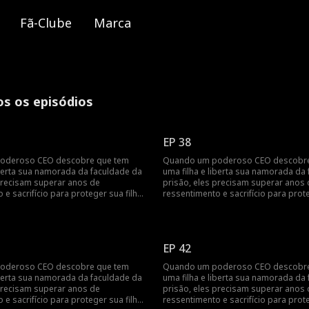
Fã-Clube
Marca
os os episódios
EP 38
oderoso CEO descobre que tem
Quando um poderoso CEO descobre
iberta sua namorada da faculdade da
uma filha e liberta sua namorada da
precisam superar anos de
prisão, eles precisam superar anos 
 e sacrifício para proteger sua filha
ressentimento e sacrifício para prote
 os separaram.
daqueles que os separaram.
EP 42
oderoso CEO descobre que tem
Quando um poderoso CEO descobre
iberta sua namorada da faculdade da
uma filha e liberta sua namorada da
precisam superar anos de
prisão, eles precisam superar anos 
 e sacrifício para proteger sua filha
ressentimento e sacrifício para prote