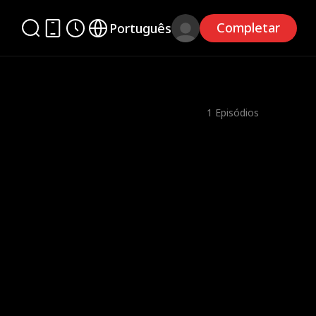
Completar
Português
1
Episódios