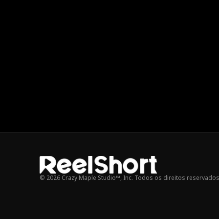
© 2026 Crazy Maple Studio™, Inc. Todos os direitos reservados