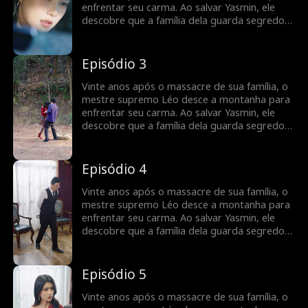
enfrentar seu carma. Ao salvar Yasmin, ele
descobre que a família dela guarda segredos
sobre o tesouro perdido de sua linhagem.
Episódio 3
Vinte anos após o massacre de sua família, o
mestre supremo Léo desce a montanha para
enfrentar seu carma. Ao salvar Yasmin, ele
descobre que a família dela guarda segredos
sobre o tesouro perdido de sua linhagem.
Episódio 4
Vinte anos após o massacre de sua família, o
mestre supremo Léo desce a montanha para
enfrentar seu carma. Ao salvar Yasmin, ele
descobre que a família dela guarda segredos
sobre o tesouro perdido de sua linhagem.
Episódio 5
Vinte anos após o massacre de sua família, o