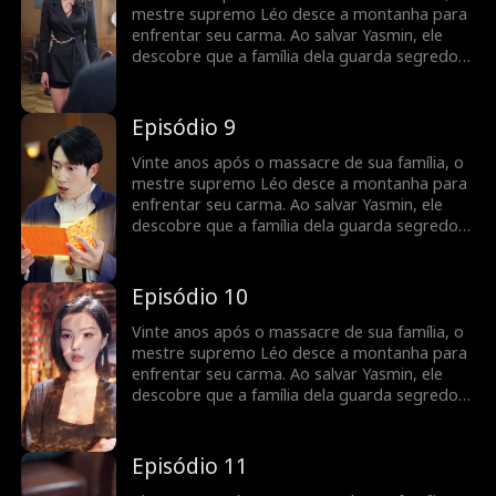
mestre supremo Léo desce a montanha para
enfrentar seu carma. Ao salvar Yasmin, ele
descobre que a família dela guarda segredos
sobre o tesouro perdido de sua linhagem.
Episódio 9
Vinte anos após o massacre de sua família, o
mestre supremo Léo desce a montanha para
enfrentar seu carma. Ao salvar Yasmin, ele
descobre que a família dela guarda segredos
sobre o tesouro perdido de sua linhagem.
Episódio 10
Vinte anos após o massacre de sua família, o
mestre supremo Léo desce a montanha para
enfrentar seu carma. Ao salvar Yasmin, ele
descobre que a família dela guarda segredos
sobre o tesouro perdido de sua linhagem.
Episódio 11