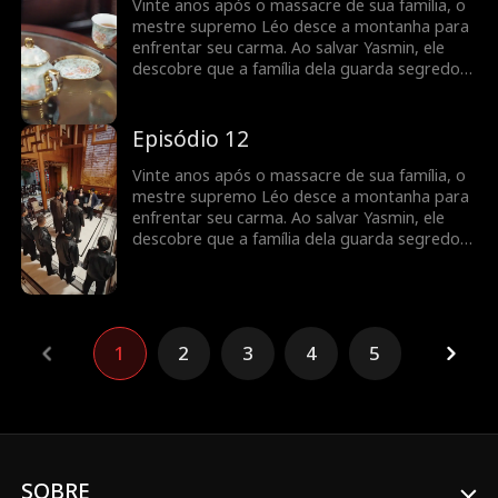
Vinte anos após o massacre de sua família, o
mestre supremo Léo desce a montanha para
enfrentar seu carma. Ao salvar Yasmin, ele
descobre que a família dela guarda segredos
sobre o tesouro perdido de sua linhagem.
Episódio 12
Vinte anos após o massacre de sua família, o
mestre supremo Léo desce a montanha para
enfrentar seu carma. Ao salvar Yasmin, ele
descobre que a família dela guarda segredos
sobre o tesouro perdido de sua linhagem.
1
2
3
4
5
SOBRE