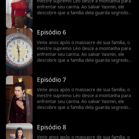
mestre supremo Léo desce a montanha para
enfrentar seu carma. Ao salvar Yasmin, ele
descobre que a família dela guarda segredos
sobre o tesouro perdido de sua linhagem.
Episódio 6
Vinte anos após o massacre de sua família, o
mestre supremo Léo desce a montanha para
enfrentar seu carma. Ao salvar Yasmin, ele
descobre que a família dela guarda segredos
sobre o tesouro perdido de sua linhagem.
Episódio 7
Vinte anos após o massacre de sua família, o
mestre supremo Léo desce a montanha para
enfrentar seu carma. Ao salvar Yasmin, ele
descobre que a família dela guarda segredos
sobre o tesouro perdido de sua linhagem.
Episódio 8
Vinte anos após o massacre de sua família, o