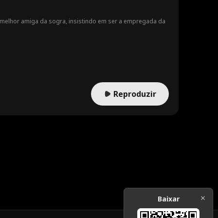
 melhor amiga da sogra, insistindo em ser a empregada da
Reproduzir
Baixar