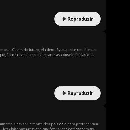
Reproduzir
 morte. Ciente do futuro, ela deixa Ryan gastar uma fortuna
ue, Elaine revida e os faz encarar as consequências da
Reproduzir
ocumento e causou a morte dos pais dela para proteger seu
n. Eles elaboram um plano que faz Serena confessar seus