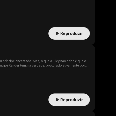
Reproduzir
 príncipe encantado. Mas, o que a Riley não sabe é que o
íncipe Xander tem, na verdade, procurado ativamente por
Reproduzir