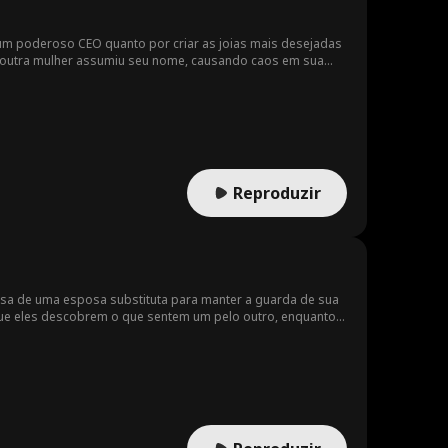
 um poderoso CEO quanto por criar as joias mais desejadas
e outra mulher assumiu seu nome, causando caos em sua
Reproduzir
ecisa de uma esposa substituta para manter a guarda de sua
ue eles descobrem o que sentem um pelo outro, enquanto
ara separá-los.