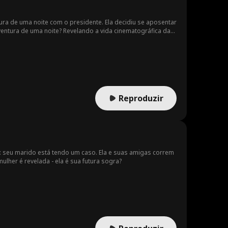
ra de uma noite com o presidente. Ela decidiu se aposentar
ventura de uma noite? Revelando a vida cinematográfica da
Reproduzir
 seu marido está tendo um caso. Ela e suas amigas correm
her é revelada - ela é sua futura sogra?