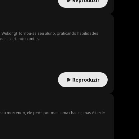
Reproduzir
n Wukong! Tornou-se seu aluno, praticando habilidades
ças e acertando contas.
Reproduzir
 está morrendo, ele pede por mais uma chance, mas é tarde