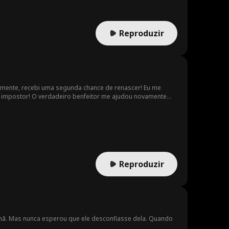
Reproduzir
damente, recebi uma segunda chance de renascer! Eu me
m impostor! O verdadeiro benfeitor me ajudou novamente
vamente e perdi minha memória... O que devo fazer?
Reproduzir
rmã. Mas nunca esperou que ele desconfiasse dela. Quando