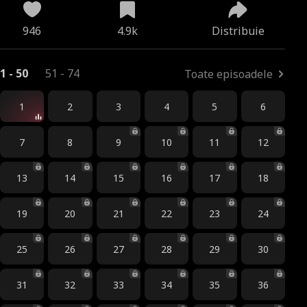
946
4.9k
Distribuie
1 - 50
51 - 74
Toate episoadele
1
2
3
4
5
6
7
8
9
10
11
12
13
14
15
16
17
18
19
20
21
22
23
24
25
26
27
28
29
30
31
32
33
34
35
36