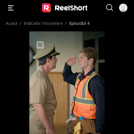
Acasă
/
Indicativ: moștenire
/
Episodul 4