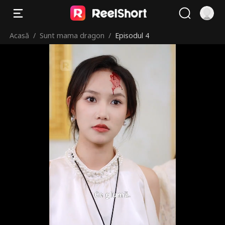
Acasă
/
Sunt mama dragon
/
Episodul 4