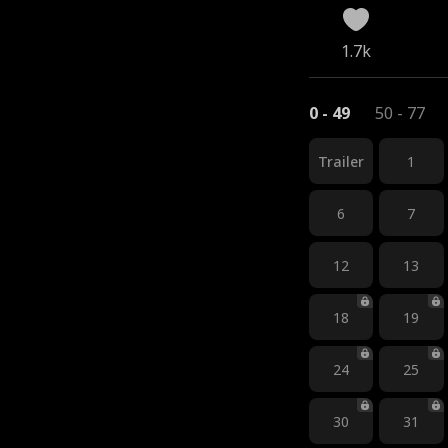
1.7k
0 - 49
50 - 77
Trailer
1
6
7
12
13
18
19
24
25
30
31