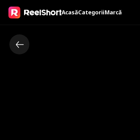
Acasă
Categorii
Marcă