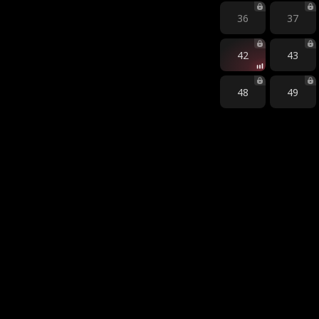
36
37
42
43
48
49