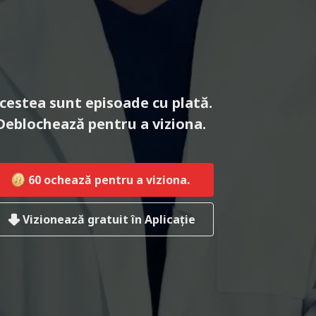
cestea sunt episoade cu plată.
Deblochează pentru a viziona.
60
ochează pentru a viziona.
Vizionează gratuit în Aplicație