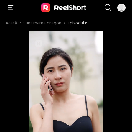
Acasă
/
Sunt mama dragon
/
Episodul 6