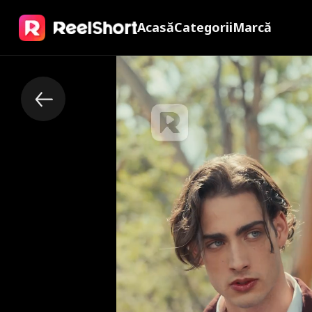
Acasă
Categorii
Marcă