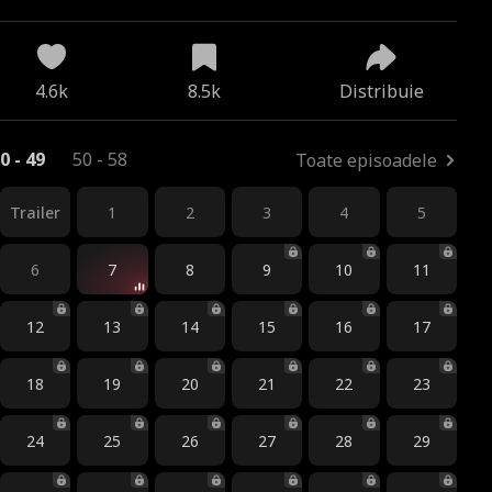
4.6k
8.5k
Distribuie
0 - 49
50 - 58
Toate episoadele
Trailer
1
2
3
4
5
6
7
8
9
10
11
12
13
14
15
16
17
18
19
20
21
22
23
24
25
26
27
28
29