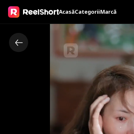
Acasă
Categorii
Marcă