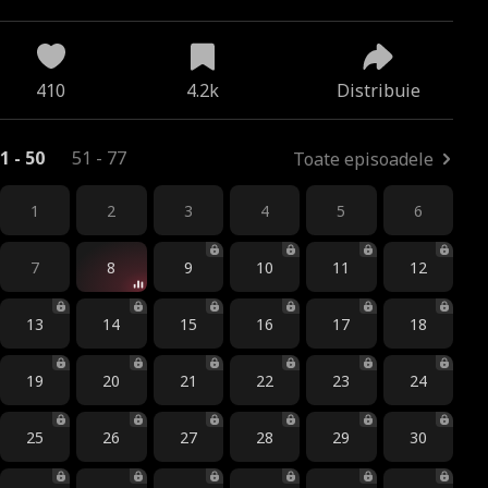
410
4.2k
Distribuie
1 - 50
51 - 77
Toate episoadele
1
2
3
4
5
6
7
8
9
10
11
12
13
14
15
16
17
18
19
20
21
22
23
24
25
26
27
28
29
30