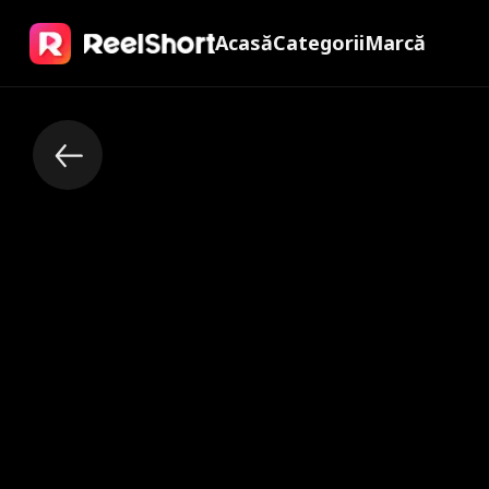
Acasă
Categorii
Marcă