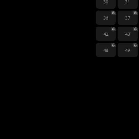
30
31
36
37
42
43
48
49