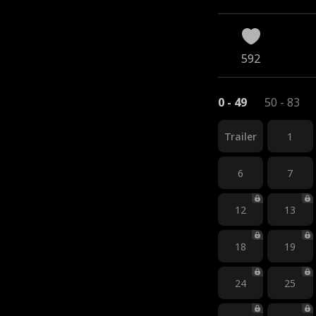
592
0 - 49
50 - 83
Trailer
1
6
7
12
13
18
19
24
25