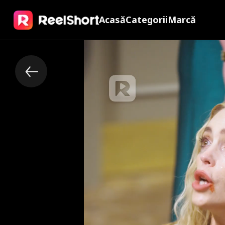
Acasă
Categorii
Marcă