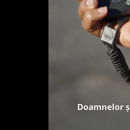
Doamnelor și