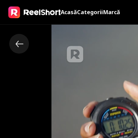
Acasă
Categorii
Marcă