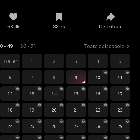
63.4k
88.7k
Distribuie
0 - 49
50 - 91
Toate episoadele
Trailer
1
2
3
4
5
6
7
8
9
10
11
12
13
14
15
16
17
18
19
20
21
22
23
24
25
26
27
28
29