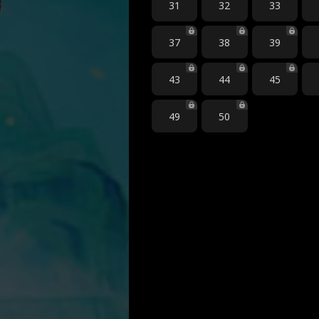
31
32
33
37
38
39
43
44
45
49
50