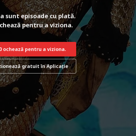
a sunt episoade cu plată.
chează pentru a viziona.
0
ochează pentru a viziona.
zionează gratuit în Aplicație