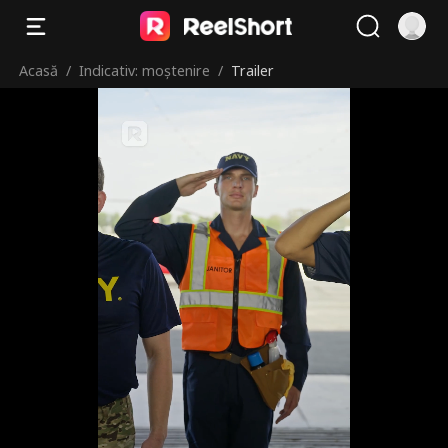
Acasă
/
Indicativ: moștenire
/
Trailer