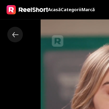
Acasă
Categorii
Marcă