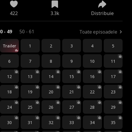
422
3.3k
Distribuie
0 - 49
50 - 61
Toate episoadele
Trailer
1
2
3
4
5
6
7
8
9
10
11
12
13
14
15
16
17
18
19
20
21
22
23
24
25
26
27
28
29
30
31
32
33
34
35