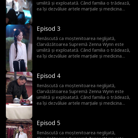
umilită și exploatată. Când familia o trădează,
ea își dezvăluie artele marțiale și medicina
străveche, silind elita lumii să se încline și
lăsându-i pe toți muți de uimire.
Episod 3
Renăscută ca moștenitoarea neglijată,
Clarvăzătoarea Supremă Zenna Wynn este
umilită și exploatată. Când familia o trădează,
ea își dezvăluie artele marțiale și medicina
străveche, silind elita lumii să se încline și
lăsându-i pe toți muți de uimire.
Episod 4
Renăscută ca moștenitoarea neglijată,
Clarvăzătoarea Supremă Zenna Wynn este
umilită și exploatată. Când familia o trădează,
ea își dezvăluie artele marțiale și medicina
străveche, silind elita lumii să se încline și
lăsându-i pe toți muți de uimire.
Episod 5
Renăscută ca moștenitoarea neglijată,