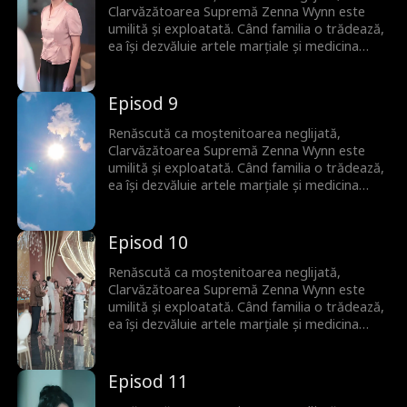
Clarvăzătoarea Supremă Zenna Wynn este
umilită și exploatată. Când familia o trădează,
ea își dezvăluie artele marțiale și medicina
străveche, silind elita lumii să se încline și
lăsându-i pe toți muți de uimire.
Episod 9
Renăscută ca moștenitoarea neglijată,
Clarvăzătoarea Supremă Zenna Wynn este
umilită și exploatată. Când familia o trădează,
ea își dezvăluie artele marțiale și medicina
străveche, silind elita lumii să se încline și
lăsându-i pe toți muți de uimire.
Episod 10
Renăscută ca moștenitoarea neglijată,
Clarvăzătoarea Supremă Zenna Wynn este
umilită și exploatată. Când familia o trădează,
ea își dezvăluie artele marțiale și medicina
străveche, silind elita lumii să se încline și
lăsându-i pe toți muți de uimire.
Episod 11