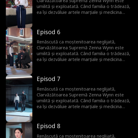
Clarvăzătoarea Supremă Zenna Wynn este
umilită și exploatată. Când familia o trădează,
ea își dezvăluie artele marțiale și medicina
străveche, silind elita lumii să se încline și
lăsându-i pe toți muți de uimire.
Episod 6
Renăscută ca moștenitoarea neglijată,
Clarvăzătoarea Supremă Zenna Wynn este
umilită și exploatată. Când familia o trădează,
ea își dezvăluie artele marțiale și medicina
străveche, silind elita lumii să se încline și
lăsându-i pe toți muți de uimire.
Episod 7
Renăscută ca moștenitoarea neglijată,
Clarvăzătoarea Supremă Zenna Wynn este
umilită și exploatată. Când familia o trădează,
ea își dezvăluie artele marțiale și medicina
străveche, silind elita lumii să se încline și
lăsându-i pe toți muți de uimire.
Episod 8
Renăscută ca moștenitoarea neglijată,