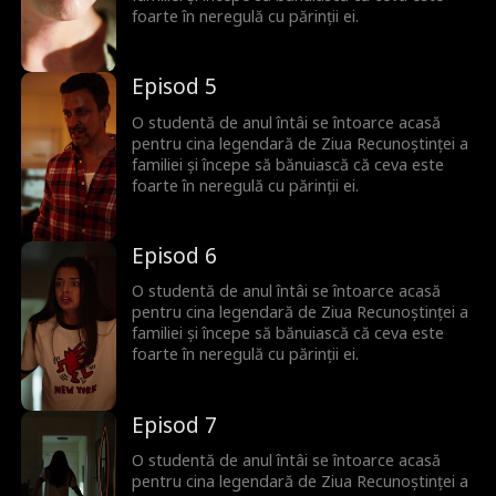
foarte în neregulă cu părinții ei.
Episod 5
O studentă de anul întâi se întoarce acasă
pentru cina legendară de Ziua Recunoștinței a
familiei și începe să bănuiască că ceva este
foarte în neregulă cu părinții ei.
Episod 6
O studentă de anul întâi se întoarce acasă
pentru cina legendară de Ziua Recunoștinței a
familiei și începe să bănuiască că ceva este
foarte în neregulă cu părinții ei.
Episod 7
O studentă de anul întâi se întoarce acasă
pentru cina legendară de Ziua Recunoștinței a