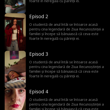
foarte în neregulă cu părinții ei.
Episod 2
O studentă de anul întâi se întoarce acasă
pentru cina legendară de Ziua Recunoștinței a
familiei și începe să bănuiască că ceva este
foarte în neregulă cu părinții ei.
Episod 3
O studentă de anul întâi se întoarce acasă
pentru cina legendară de Ziua Recunoștinței a
familiei și începe să bănuiască că ceva este
foarte în neregulă cu părinții ei.
Episod 4
O studentă de anul întâi se întoarce acasă
pentru cina legendară de Ziua Recunoștinței a
familiei și începe să bănuiască că ceva este