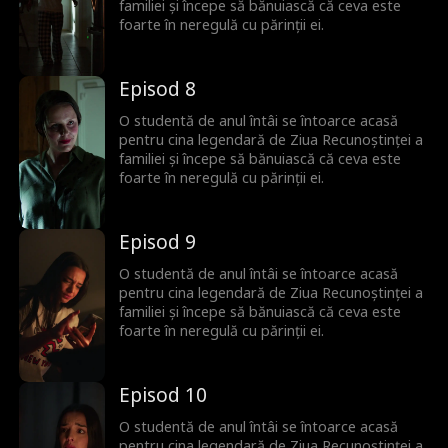
familiei și începe să bănuiască că ceva este
foarte în neregulă cu părinții ei.
Episod 8
O studentă de anul întâi se întoarce acasă
pentru cina legendară de Ziua Recunoștinței a
familiei și începe să bănuiască că ceva este
foarte în neregulă cu părinții ei.
Episod 9
O studentă de anul întâi se întoarce acasă
pentru cina legendară de Ziua Recunoștinței a
familiei și începe să bănuiască că ceva este
foarte în neregulă cu părinții ei.
Episod 10
O studentă de anul întâi se întoarce acasă
pentru cina legendară de Ziua Recunoștinței a