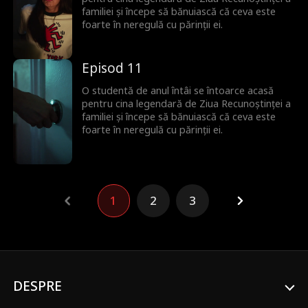
familiei și începe să bănuiască că ceva este
foarte în neregulă cu părinții ei.
Episod 11
O studentă de anul întâi se întoarce acasă
pentru cina legendară de Ziua Recunoștinței a
familiei și începe să bănuiască că ceva este
foarte în neregulă cu părinții ei.
1
2
3
DESPRE