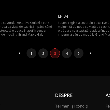
EP 34
 a covorului roșu, Eve Corbelle este
Fostea regină a covorului roșu, Eve C
 noua sa viață de casnică—până când
mulțumită de noua sa viață de casn
șteptată o aduce înapoi în centrul
o trădare neașteptată o aduce înapoi 
u de modă la Grand Maple Gala.
imperiului său de modă la Grand Map
1
2
3
4
5
DESPRE
A
.
Termeni și condiții
Fe