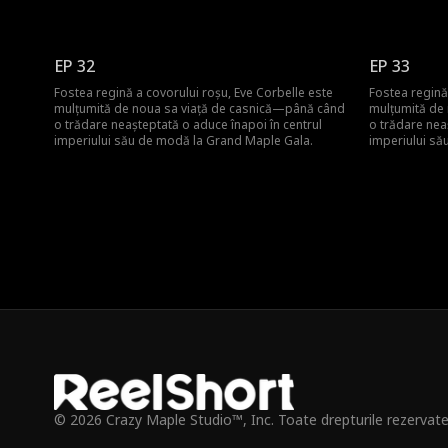
EP 32
EP 33
Fostea regină a covorului roșu, Eve Corbelle este
Fostea regină
mulțumită de noua sa viață de casnică—până când
mulțumită de
o trădare neașteptată o aduce înapoi în centrul
o trădare nea
imperiului său de modă la Grand Maple Gala.
imperiului să
© 2026 Crazy Maple Studio™, Inc. Toate drepturile rezervate