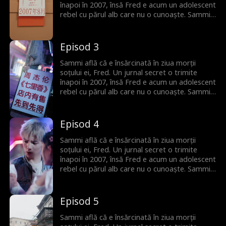
înapoi în 2007, însă Fred e acum un adolescent
rebel cu părul alb care nu o cunoaște. Sammi
trebuie să-i recucerească inima și să le rescrie
destinul.
Episod 3
Sammi află că e însărcinată în ziua morții
soțului ei, Fred. Un jurnal secret o trimite
înapoi în 2007, însă Fred e acum un adolescent
rebel cu părul alb care nu o cunoaște. Sammi
trebuie să-i recucerească inima și să le rescrie
destinul.
Episod 4
Sammi află că e însărcinată în ziua morții
soțului ei, Fred. Un jurnal secret o trimite
înapoi în 2007, însă Fred e acum un adolescent
rebel cu părul alb care nu o cunoaște. Sammi
trebuie să-i recucerească inima și să le rescrie
destinul.
Episod 5
Sammi află că e însărcinată în ziua morții