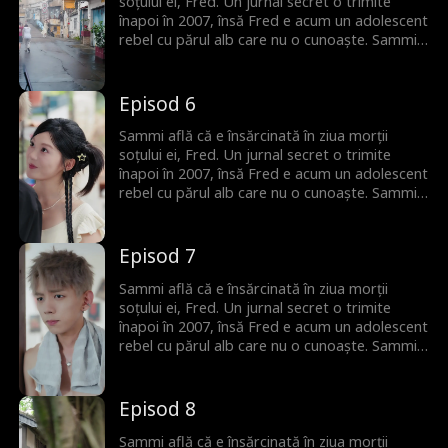
soțului ei, Fred. Un jurnal secret o trimite
înapoi în 2007, însă Fred e acum un adolescent
rebel cu părul alb care nu o cunoaște. Sammi
trebuie să-i recucerească inima și să le rescrie
destinul.
Episod 6
Sammi află că e însărcinată în ziua morții
soțului ei, Fred. Un jurnal secret o trimite
înapoi în 2007, însă Fred e acum un adolescent
rebel cu părul alb care nu o cunoaște. Sammi
trebuie să-i recucerească inima și să le rescrie
destinul.
Episod 7
Sammi află că e însărcinată în ziua morții
soțului ei, Fred. Un jurnal secret o trimite
înapoi în 2007, însă Fred e acum un adolescent
rebel cu părul alb care nu o cunoaște. Sammi
trebuie să-i recucerească inima și să le rescrie
destinul.
Episod 8
Sammi află că e însărcinată în ziua morții