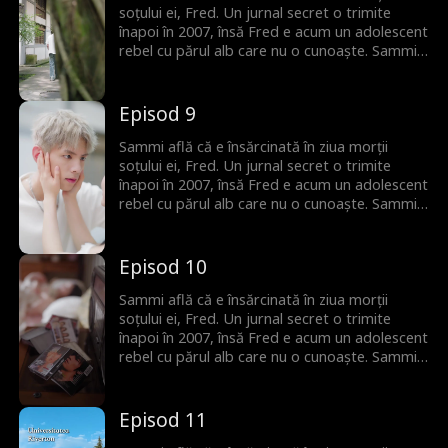
soțului ei, Fred. Un jurnal secret o trimite
înapoi în 2007, însă Fred e acum un adolescent
rebel cu părul alb care nu o cunoaște. Sammi
trebuie să-i recucerească inima și să le rescrie
destinul.
Episod 9
Sammi află că e însărcinată în ziua morții
soțului ei, Fred. Un jurnal secret o trimite
înapoi în 2007, însă Fred e acum un adolescent
rebel cu părul alb care nu o cunoaște. Sammi
trebuie să-i recucerească inima și să le rescrie
destinul.
Episod 10
Sammi află că e însărcinată în ziua morții
soțului ei, Fred. Un jurnal secret o trimite
înapoi în 2007, însă Fred e acum un adolescent
rebel cu părul alb care nu o cunoaște. Sammi
trebuie să-i recucerească inima și să le rescrie
destinul.
Episod 11